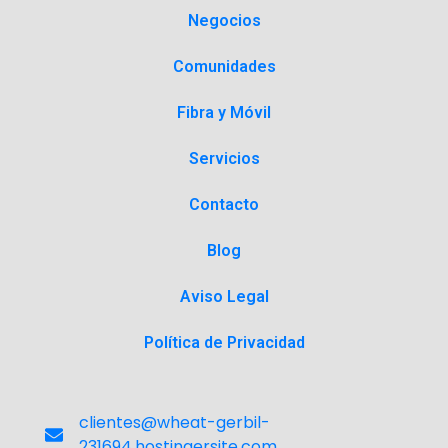
Negocios
Comunidades
Fibra y Móvil
Servicios
Contacto
Blog
Aviso Legal
Política de Privacidad
clientes@wheat-gerbil-
231694.hostingersite.com